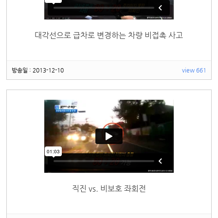
대각선으로 급차로 변경하는 차량 비접촉 사고
방송일 : 2013-12-10
view 661
직진 vs. 비보호 좌회전