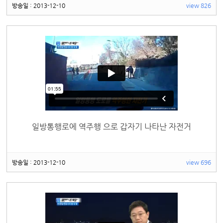
방송일 : 2013-12-10
view 826
일방통행로에 역주행 으로 갑자기 나타난 자전거
방송일 : 2013-12-10
view 696