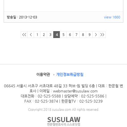
방송일 : 2013-12-03
view 1660
<<
<
1
2
3
4
5
6
7
8
9
>
>>
이용약관
개인정보취급방침
06645 서울시 서초구 서초대로 48길 33 허브-원 빌딩 6층 | 대표 : 한문철 변
호사
| 이메일 : webmaster@susulaw.com
대표전화 : 02-525-5588 | 상담예약 : 02-525-5586
|
FAX : 02-525-3874 | 한문철TV : 02-525-3239
Copyright 2018 susulaw.com All rights reserved.