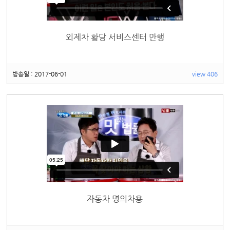
외제차 황당 서비스센터 만행
방송일 : 2017-06-01
view 406
자동차 명의차용