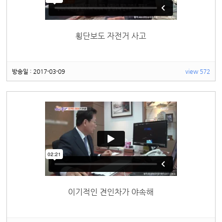
횡단보도 자전거 사고
방송일 : 2017-03-09
view 572
이기적인 견인차가 야속해