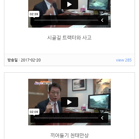
시골길 트랙터와 사고
방송일 : 2017-02-20
view 285
끼어들기 천태만상