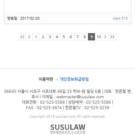
방송일 : 2017-02-20
view 515
<<
<
1
2
3
4
5
6
7
8
9
10
>
>>
이용약관
개인정보취급방침
06645 서울시 서초구 서초대로 48길 33 허브-원 빌딩 6층 | 대표 : 한문철 변
호사
| 이메일 : webmaster@susulaw.com
대표전화 : 02-525-5588 | 상담예약 : 02-525-5586
|
FAX : 02-525-3874 | 한문철TV : 02-525-3239
Copyright 2018 susulaw.com All rights reserved.