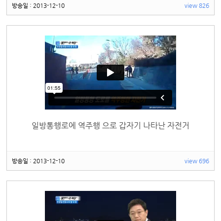
방송일 : 2013-12-10
view 826
일방통행로에 역주행 으로 갑자기 나타난 자전거
방송일 : 2013-12-10
view 696