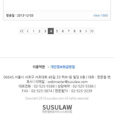
방송일 : 2013-12-03
view 1660
<<
<
1
2
3
4
5
6
7
8
9
>
>>
이용약관
개인정보취급방침
06645 서울시 서초구 서초대로 48길 33 허브-원 빌딩 6층 | 대표 : 한문철 변
호사
| 이메일 : webmaster@susulaw.com
대표전화 : 02-525-5588 | 상담예약 : 02-525-5586
|
FAX : 02-525-3874 | 한문철TV : 02-525-3239
Copyright 2018 susulaw.com All rights reserved.