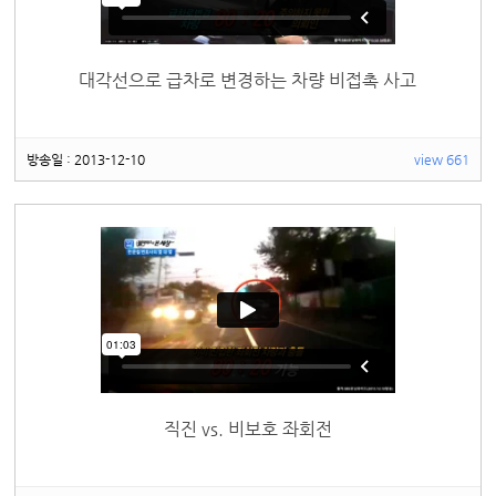
대각선으로 급차로 변경하는 차량 비접촉 사고
방송일 : 2013-12-10
view 661
직진 vs. 비보호 좌회전