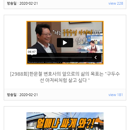
방송일 : 2020-02-21
view 228
[2988회]한문철 변호사의 앞으로의 삶의 목표는 "구두수
선 아저씨처럼 살고 싶다 "
방송일 : 2020-02-21
view 181