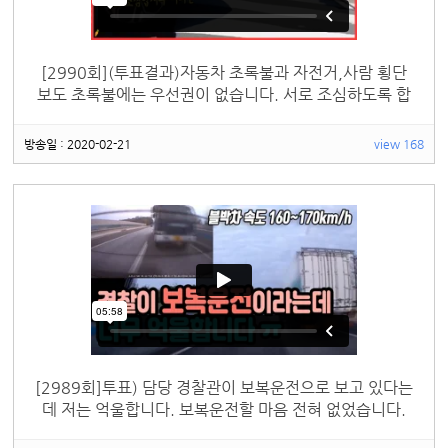
[2990회](투표결과)자동차 초록불과 자전거,사람 횡단
보도 초록불에는 우선권이 없습니다. 서로 조심하도록 합
시다
방송일 : 2020-02-21
view 168
[2989회]투표) 담당 경찰관이 보복운전으로 보고 있다는
데 저는 억울합니다. 보복운전할 마음 전혀 없었습니다.
제발 도와주세요.