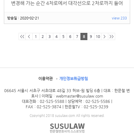
변경해 가는 순간 4차로에서 대각선으로 2차로까지 들어
온 차와의 사고, 블박차에게 잘못 있나요?
방송일 : 2020-02-21
view 233
<<
<
1
2
3
4
5
6
7
8
9
10
>
>>
이용약관
개인정보취급방침
06645 서울시 서초구 서초대로 48길 33 허브-원 빌딩 6층 | 대표 : 한문철 변
호사
| 이메일 : webmaster@susulaw.com
대표전화 : 02-525-5588 | 상담예약 : 02-525-5586
|
FAX : 02-525-3874 | 한문철TV : 02-525-3239
Copyright 2018 susulaw.com All rights reserved.