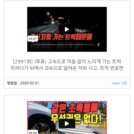
[2991회] (투표) 고속도로 미등 없이 느리게 가는 트럭
피하다가 뒤에서 과속으로 달려온 차와 사고, 트럭 번호판
확인 못해 트럭은 물건너 갔고, 뒤차와 블박차 누가 더 잘
못?
방송일 : 2020-02-21
view 126