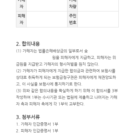
자
차량
피해
주민
자
번호
2. 합의내용
(1) 가해자는 법률손해배상금의 일부로서 金
원을 피해자에게 지급하고, 피해자는 위
금원을 지급받고 가해자의 형사처벌을 원치 않는다.
(2) 가해자가 피해자에게 지급한 합의금과 관련하여 보험사를
상대로 취득하게 되는 보험금청구권은 피해자에게 채권양도하
고, 이 사실을 보험사에 통지하기로 한다.
(3) 위와 같은 합의내용을 확실하게 하기 위해 이 합의서를 3부
작성하여 1부는 수사기관 또는 법원에 제출하고 나머지는 가해
자 측과 피해자 측에게 각 1부씩 교부한다.
3. 첨부서류
1. 가해자 인감증명서 1부
2. 피해자 인감증명서 1부