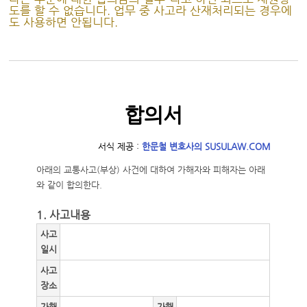
도를 할 수 없습니다. 업무 중 사고라 산재처리되는 경우에
도 사용하면 안됩니다.
합의서
서식 제공 :
한문철 변호사의 SUSULAW.COM
아래의 교통사고(부상) 사건에 대하여 가해자와 피해자는 아래
와 같이 합의한다.
1. 사고내용
사고
일시
사고
장소
가해
가해