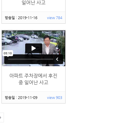
일어난 사고
방송일 : 2019-11-16
view 784
아파트 주차장에서 후진
중 일어난 사고
방송일 : 2019-11-09
view 903
>