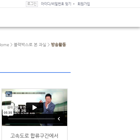
로그인
아이디/비밀번호 찾기
회원가입
Home >
블랙박스로 본 과실 >
방송활동
고속도로 합류구간에서