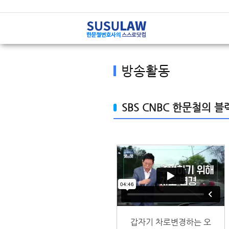
방송활동
SBS CNBC 한문철의 
갑자기 차로변경하는 오