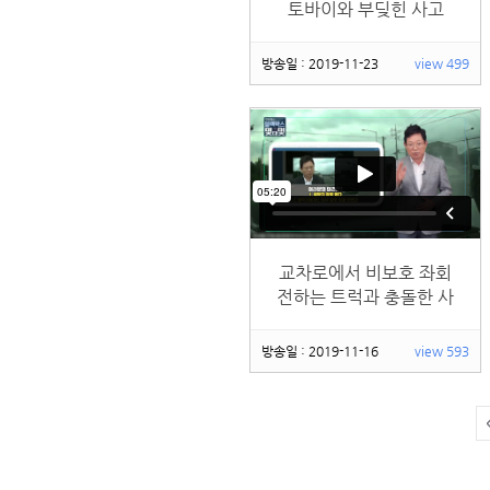
토바이와 부딪힌 사고
방송일 : 2019-11-23
view 499
교차로에서 비보호 좌회
전하는 트럭과 충돌한 사
고
방송일 : 2019-11-16
view 593