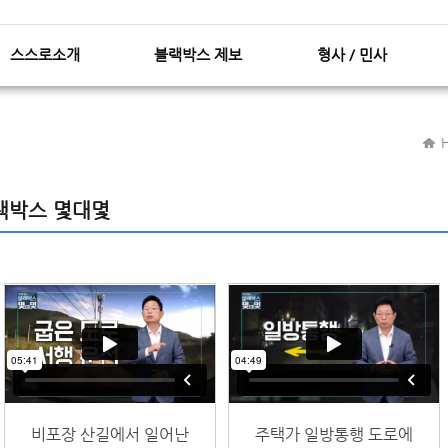
스스로닷컴 컨텐츠(본문) 바로가기
스스로닷컴 GNB 바로가기
스스로소개
블랙박스 제보
형사 / 민사
블랙박스 몇대몇
비포장 산길에서 일어난
주택가 일방통행 도로에