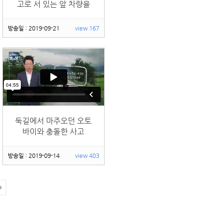
고로 서 있는 앞 차량을
들이받은 사고
방송일 : 2019-09-21
view 167
둑길에서 마주오던 오토
바이와 충돌한 사고
방송일 : 2019-09-14
view 403
>