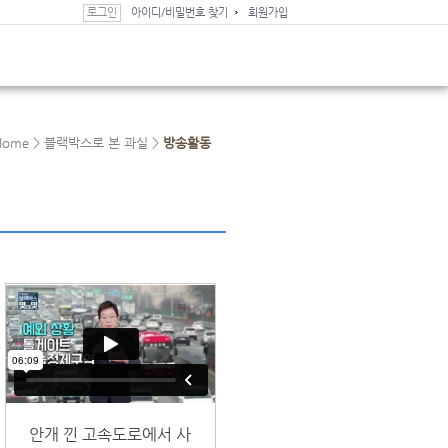
로그인
아이디/비밀번호 찾기
회원가입
Home >
블랙박스로 본 과실 >
방송활동
안개 낀 고속도로에서 사