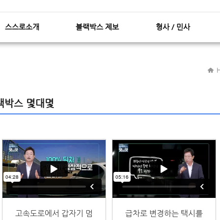
스스로닷컴 컨텐츠(본문) 바로가기
스스로닷컴 GNB 바로가기
스스로소개
블랙박스 제보
형사 / 민사
블랙박스 몇대몇
고속도로에서 갑자기 멈
급차로 변경하는 택시를