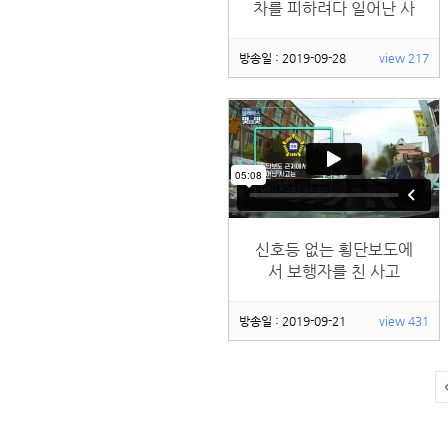
차를 피하려다 일어난 사
고
방송일 : 2019-09-28
view 217
신호등 없는 횡단보도에
서 보행자를 친 사고
방송일 : 2019-09-21
view 431